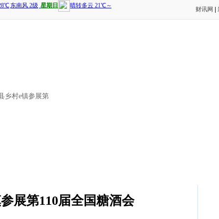
财讯网
|
寨县乡村e镇参展第
参展第110届全国糖酒会