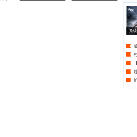
延续
1
2
3
4
5