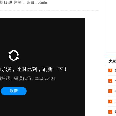
08 12:38 来源： 编辑：admin
大家
1
2
3
4
5