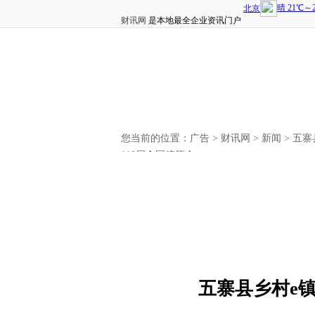
财讯网
是本地最全企业资讯门户
您当前的位置：
广告
>
财讯网
>
新闻
> 五
110届全国糖酒会
五寨县乡村e镇