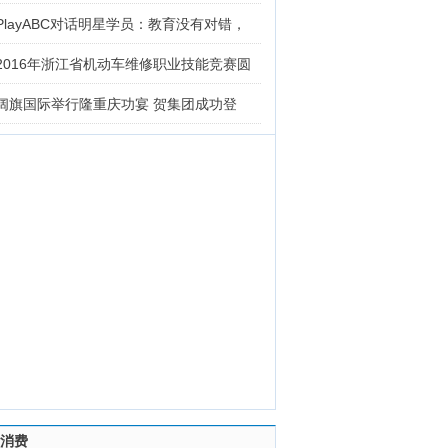
PlayABC对话明星学员：教育没有对错，
2016年浙江省机动车维修职业技能竞赛圆
阔旗国际举行隆重庆功宴 贺集团成功登
消费