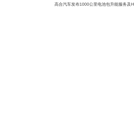
高合汽车发布1000公里电池包升能服务及HiP