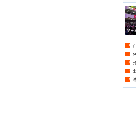
第三
1
2
3
4
5