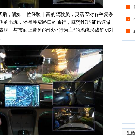
6
式后，犹如一位经验丰富的驾驶员，灵活应对各种复杂
7
辆的出现，还是狭窄路口的通行，腾势
N7
均能迅速做
表现，与市面上常见的“以让行为主”的系统形成鲜明对
8
。
生活