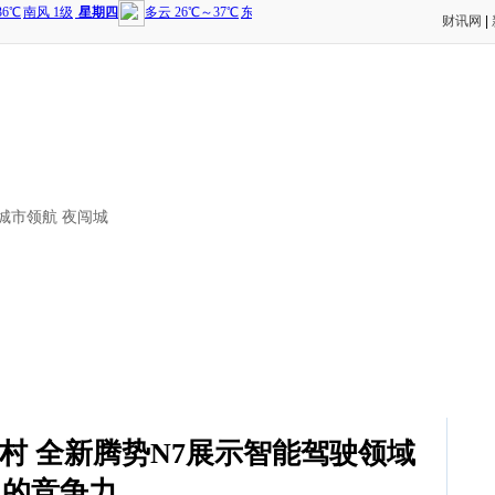
财讯网
|
图城市领航 夜闯城
村 全新腾势N7展示智能驾驶领域
的竞争力