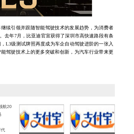
继续引领并跟随智能驾驶技术的发展趋势，为消费者
。去年
7
月，比亚迪官宣获得了深圳市高快速路段有条
间，
L3
级测试牌照再度成为车企自动驾驶进阶的一张入
智能驾驶技术上的更多突破和创新，为汽车行业带来更
领航20
码
时代