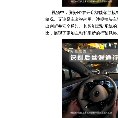
视频中，腾势
N7
在开启智能领航模
路况。无论是车道被占用、违规掉头车
出判断并安全通过。其智能驾驶系统的
比，展现了更加主动和果断的行驶风格