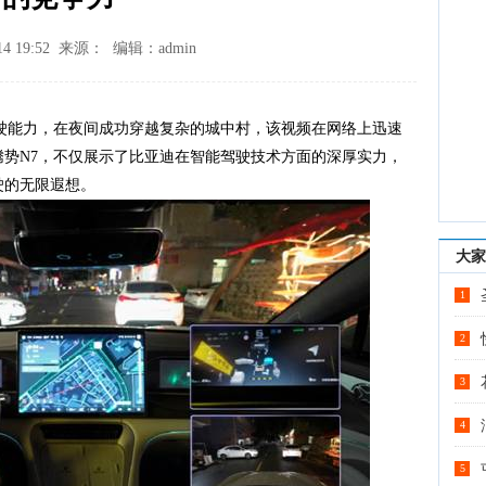
14 19:52 来源： 编辑：admin
驶能力，在夜间成功穿越复杂的城中村，该视频在网络上迅速
腾势
N7
，不仅展示了比亚迪在智能驾驶技术方面的深厚实力，
驶的无限遐想。
大家
1
2
3
4
5