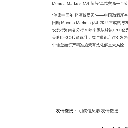
Moneta Markets 亿汇荣获“卓越交易平台奖
“健康中国年 劲酒贺团圆”——中国劲酒新
回顾 Moneta Markets 亿汇2024年成就与2
农发行海南省分行30年来累放贷款1700亿元
美股EHGO股价飙升，或与腾讯合作引发热
中信金融资产精准施策有效化解重大风险，
友情链接：
明溪信息港
友情链接