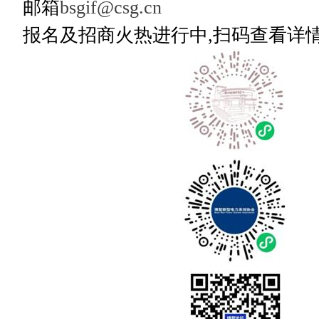
邮箱
bsgif@csg.cn
报名及招商火热进行中,扫码查看详