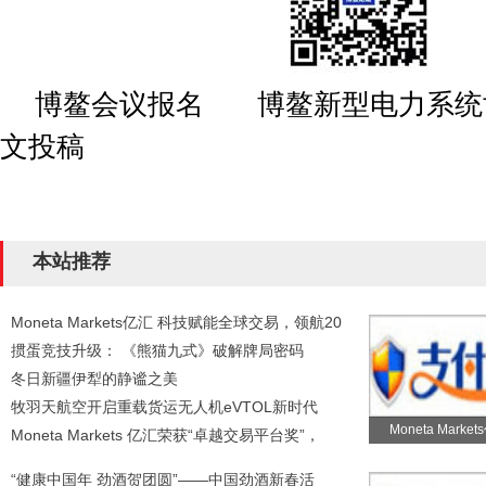
博鳌会议报名 博鳌新型电力系统
文投稿
本站推荐
Moneta Markets亿汇 科技赋能全球交易，领航20
掼蛋竞技升级： 《熊猫九式》破解牌局密码
冬日新疆伊犁的静谧之美
牧羽天航空开启重载货运无人机eVTOL新时代
Moneta Marke
Moneta Markets 亿汇荣获“卓越交易平台奖”，
“健康中国年 劲酒贺团圆”——中国劲酒新春活