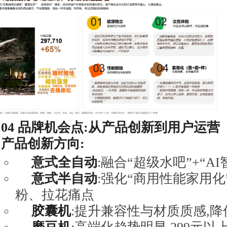
04
品牌机会点:从产品创新到用户运营
产品创新方向:
意式全自动
:融合“超级水吧”+“A
意式半自动
:强化“商用性能家用化
粉、拉花痛点
胶囊机
:提升兼容性与材质质感,