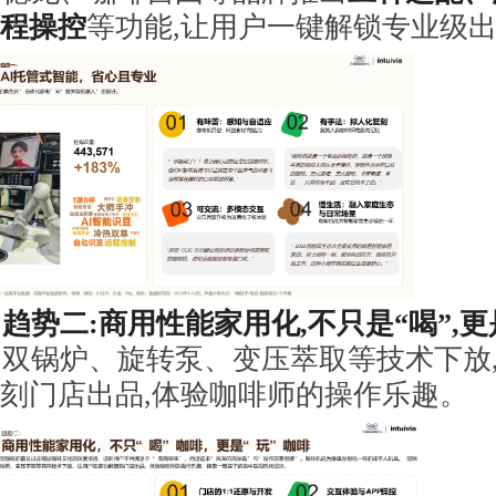
程操控
等功能,让用户一键解锁专业级
趋势二:商用性能家用化,不只是“喝”,更
双锅炉、旋转泵、变压萃取等技术下放
刻门店出品,体验咖啡师的操作乐趣。