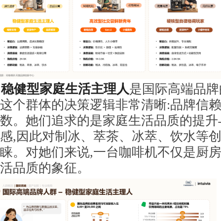
稳健型家庭生活主理人
是国际高端品牌
这个群体的决策逻辑非常清晰:品牌信
数。她们追求的是家庭生活品质的提升
感,因此对制冰、萃茶、冰萃、饮水等
睐。对她们来说,一台咖啡机不仅是厨房
活品质的象征。