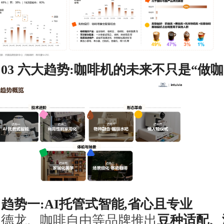
03
六大趋势:咖啡机的未来不只是“做咖
趋势一:
AI
托管式智能,省心且专业
德龙、咖啡自由等品牌推出
豆种适配、