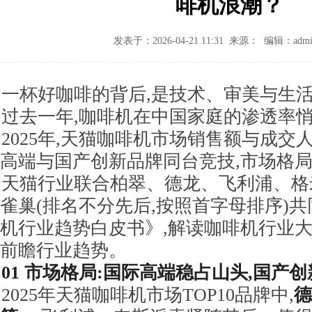
啡机浪潮？
发表于：2026-04-21 11:31 来源： 编辑：admi
一杯好咖啡的背后,是技术、审美与生
过去一年,咖啡机在中国家庭的渗透率
2025年,天猫咖啡机市场销售额与成交
高端与国产创新品牌同台竞技,市场格
天猫行业联合柏翠、德龙、飞利浦、格
雀巢(排名不分先后,按照首字母排序)共同
机行业趋势白皮书》,解读咖啡机行业大
前瞻行业趋势。
01
市场格局:国际高端稳占山头,国产
2025年天猫咖啡机市场TOP10品牌中,
德