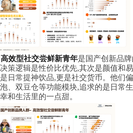
高效型社交尝鲜新青年
是国产创新品牌
决策逻辑是性价比优先,其次是颜值和
是日常提神饮品,更是社交货币。他们
泡、双豆仓等功能模块,追求的是日常
幸和生活里的一点甜。