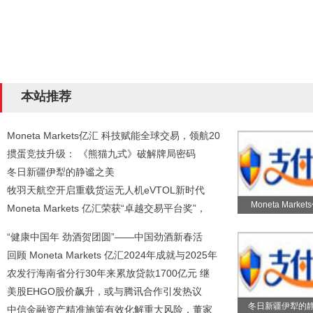
本站推荐
Moneta Markets亿汇 科技赋能全球交易，领航20
掼蛋竞技升级： 《熊猫九式》破解牌局密码
冬日新疆伊犁的静谧之美
牧羽天航空开启重载货运无人机eVTOL新时代
Moneta Marke
Moneta Markets 亿汇荣获“卓越交易平台奖”，
“健康中国年 劲酒贺团圆”——中国劲酒新春活
回顾 Moneta Markets 亿汇2024年成就与2025年
农发行海南省分行30年来累放贷款1700亿元 继
美股EHGO股价飙升，或与腾讯合作引发热议
冬日新疆伊犁的
中信金融资产精准施策有效化解重大风险，董家