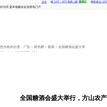
财讯网
是本地最全企业资讯门户
您当前的位置：
广告
>
财讯网
>
新闻
> 全国糖酒会盛大举
行，方山农产品汇聚成都
全国糖酒会盛大举行，方山农产