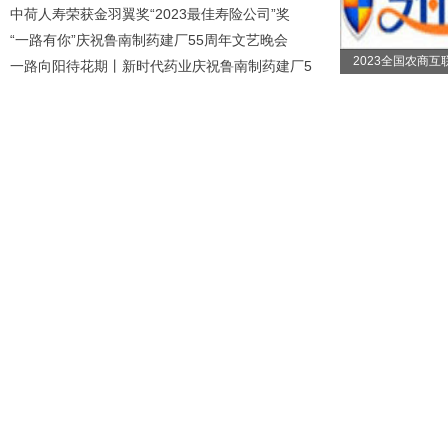
中荷人寿荣获金羽翼奖“2023最佳寿险公司”奖
“一路有你”庆祝鲁南制药建厂55周年文艺晚会
2023全国农商互
一路向阳待花期丨新时代药业庆祝鲁南制药建厂5