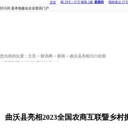
财讯网
是本地最全企业资讯门户
您当前的位置：
主页
>
财讯网
>
新闻
> 曲沃县亮相2023全国
农商互联暨乡村振兴产销对接大会
曲沃县亮相2023全国农商互联暨乡