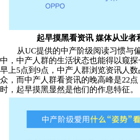
起早摸黑看资讯 媒体从业者
从UC提供的中产阶级阅读习惯与偏
中，中产人群的生活状态也能得以窥探
早上5点到9点，中产人群浏览资讯人
众，而中产人群看资讯的晚高峰是22点
时，起早摸黑显然是他们的作息特征。