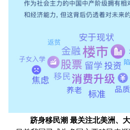
跻身移民潮 最关注北美洲、