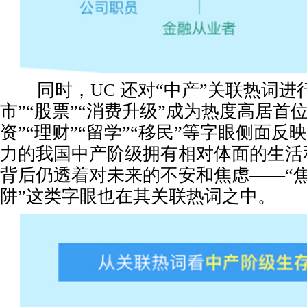
同时，UC 还对“中产”关联热词进
市”“股票”“消费升级”成为热度高居首
资”“理财”“留学”“移民”等字眼侧面
力的我国中产阶级拥有相对体面的生活
背后仍透着对未来的不安和焦虑——“焦虑
阱”这类字眼也在其关联热词之中。