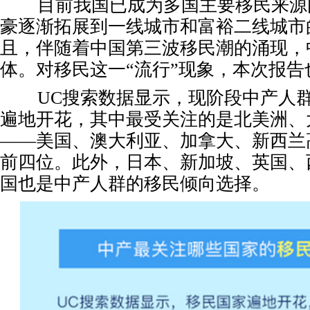
目前我国已成为多国主要移民来源
豪逐渐拓展到一线城市和富裕二线城市
且，伴随着中国第三波移民潮的涌现，
体。对移民这一“流行”现象，本次报告
UC搜索数据显示，现阶段中产人群
遍地开花，其中最受关注的是北美洲、
——美国、澳大利亚、加拿大、新西兰
前四位。此外，日本、新加坡、英国、
国也是中产人群的移民倾向选择。