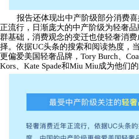
报告还体现出中产阶级部分消费喜
正流行，日渐庞大的中产阶级为轻奢品
群基础，消费观念的变迁也使轻奢消费
择。依据UC头条的搜索和阅读热度，
更偏爱美国轻奢品牌，Tory Burch、Coach
Kors、Kate Spade和Miu Miu成为