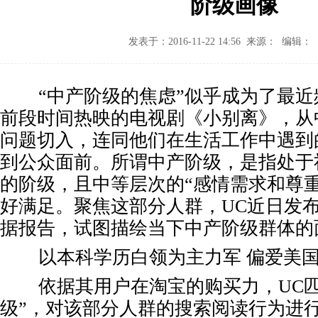
阶级画像
发表于：2016-11-22 14:56 来源： 编辑：
“中产阶级的焦虑”似乎成为了最近
前段时间热映的电视剧《小别离》，从
问题切入，连同他们在生活工作中遇到
到公众面前。所谓中产阶级，是指处于
的阶级，且中等层次的“感情需求和尊
好满足。聚焦这部分人群，UC近日发
据报告，试图描绘当下中产阶级群体的
以本科学历白领为主力军 偏爱美国
依据其用户在淘宝的购买力，UC匹
级”，对该部分人群的搜索阅读行为进