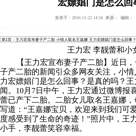
宏嫖娼门是怎么回
发表于：2016-11-22 14:56 来源： 编辑：
王力宏 李靓蕾和小
【王力宏宣布妻子产二胎】近日，
子产二胎的新闻引众多网友关注，小情
力宏嫖娼门是怎么回事？是真的吗？王
闻。10月7日中午，王力宏通过微博报
蕾已产下二胎。二胎女儿取名王嘉娜，
写道：“王嘉娜宝贝，欢迎来到我们可
度感受到了生命的奇迹！”照片中，王
小手，李靓蕾笑容幸福。