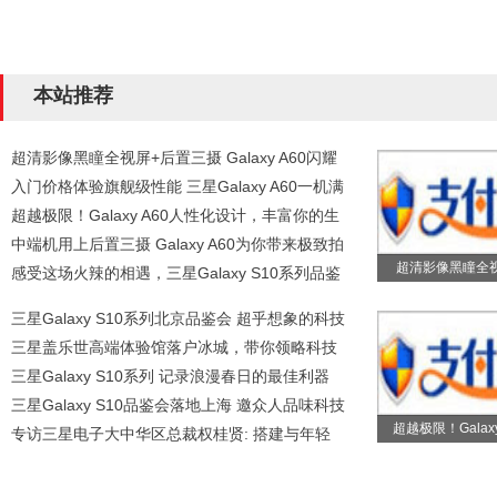
本站推荐
超清影像黑瞳全视屏+后置三摄 Galaxy A60闪耀
入门价格体验旗舰级性能 三星Galaxy A60一机满
超越极限！Galaxy A60人性化设计，丰富你的生
中端机用上后置三摄 Galaxy A60为你带来极致拍
超清影像黑瞳全
感受这场火辣的相遇，三星Galaxy S10系列品鉴
三星Galaxy S10系列北京品鉴会 超乎想象的科技
三星盖乐世高端体验馆落户冰城，带你领略科技
三星Galaxy S10系列 记录浪漫春日的最佳利器
三星Galaxy S10品鉴会落地上海 邀众人品味科技
超越极限！Galaxy
专访三星电子大中华区总裁权桂贤: 搭建与年轻