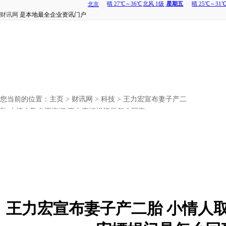
财讯网
是本地最全企业资讯门户
您当前的位置：
主页
>
财讯网
>
科技
> 王力宏宣布妻子产二
胎 小情人取名王嘉娜 王力宏嫖娼门是怎么回事
王力宏宣布妻子产二胎 小情人取