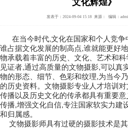
文化辉煌》
发表于：2024-09-04 15:18 来源： 编辑：admi
在当今时代,文化在国家和个人竞争
谁占据文化发展的制高点,谁就能更好
物承载着丰富的历史、文化、艺术和科
见证者,通过高质量的文物摄影,可以真
物的形态、细节、色彩和纹理,为当今
的历史资料。文物摄影专业人才培训对
传播以及历史文化的传承都具有重要意
传播,增强文化自信,专注国家软实力建
和归属感。
文物摄影师具有过硬的摄影技术是其