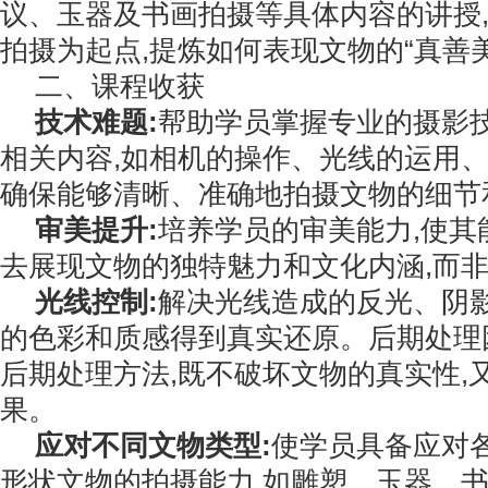
议、玉器及书画拍摄等具体内容的讲授
拍摄为起点,提炼如何表现文物的“真善美
二、课程收获
技术难题:
帮助学员掌握专业的摄影技
相关内容,如相机的操作、光线的运用、
确保能够清晰、准确地拍摄文物的细节
审美提升:
培养学员的审美能力,使其
去展现文物的独特魅力和文化内涵,而
光线控制:
解决光线造成的反光、阴影
的色彩和质感得到真实还原。后期处理
后期处理方法,既不破坏文物的真实性,
果。
应对不同文物类型:
使学员具备应对
形状文物的拍摄能力,如雕塑、玉器、