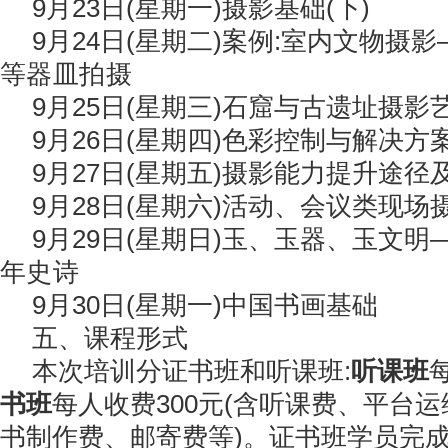
9月23日(星期一)摄影基础(下)
9月24日(星期二)案例:室内文物摄影
等器皿拍摄
9月25日(星期三)石窟与古遗址摄影
9月26日(星期四)色彩控制与解决方
9月27日(星期五)摄影能力提升途径
9月28日(星期六)活动、会议类现
9月29日(星期日)玉、玉器、玉文明
年史诗
9月30日(星期一)中国书画基础
五、课程形式
本次培训分证书班和听课班:
听课班
书班
每人收费300元(含听课费、平台
书制作费、邮寄费等)。证书班学员完成