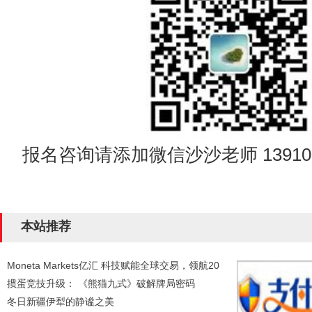
报名咨询请添加微信沙沙老师 139109
本站推荐
Moneta Markets亿汇 科技赋能全球交易，领航20
掼蛋竞技升级： 《熊猫九式》破解牌局密码
冬日新疆伊犁的静谧之美