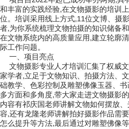
和丰富的实践经验,在文物摄影的培训上
位。培训采用线上方式,11位文博、摄
者,为你系统梳理文物拍摄的知识储备和
在文物系统内的高质量应用,建立轮廓清
际工作问题。
一、项目亮点
文物摄影专业人才培训汇集了权威文
家学者,立足于文物知识、拍摄方法、
础教学、色彩控制及雕塑佛像玉器、书
多方面和多角度,带大家走进文物摄影
内容有祁庆国老师讲解文物如何摆放、
容,还有龙隆老师讲解拍好摄影作品需
怎么提升等方法,最后通过对雕塑佛像