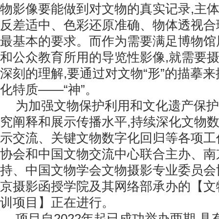
物影像要能做到对文物的真实记录,主
反差适中、色彩还原准确、物体透视合
最基本的要求。而作为需要满足博物馆
和公众教育所用的导览性影像,就需要
深刻的理解,要通过对文物“形”的描摹
化特质——“神”。
为加强文物保护利用和文化遗产保护
究阐释和展示传播水平,持续深化文物
示交流、关键文物数字化回归等各项工
协会和中国文物交流中心联合主办、南
持、中国文物学会文物摄影专业委员会
京摄影函授学院及其网络部承办的【文
训项目】正在进行。
项目自2022年起已成功举办两期,