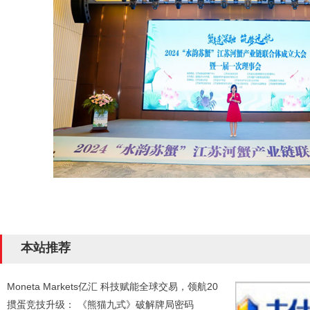
本站推荐
Moneta Markets亿汇 科技赋能全球交易，领航20
掼蛋竞技升级： 《熊猫九式》破解牌局密码