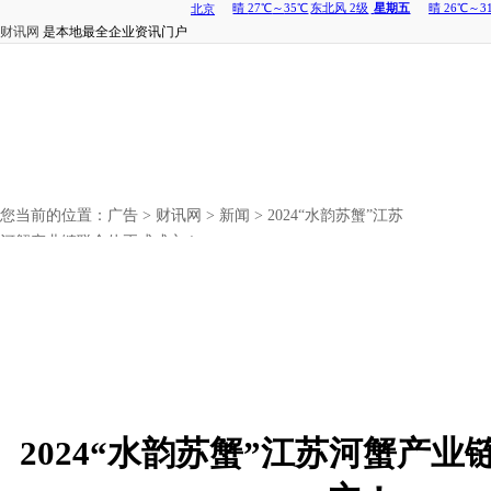
财讯网
是本地最全企业资讯门户
您当前的位置：
广告
>
财讯网
>
新闻
> 2024“水韵苏蟹”江苏
河蟹产业链联合体正式成立！
2024“水韵苏蟹”江苏河蟹产