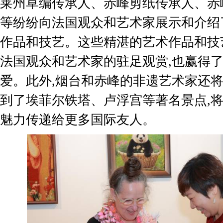
莱州草编传承人、赤峰剪纸传承人、赤
等纷纷向法国观众和艺术家展示和介绍
作品和技艺。这些精湛的艺术作品和技
法国观众和艺术家的驻足观赏,也赢得
爱。此外,烟台和赤峰的非遗艺术家还
到了埃菲尔铁塔、卢浮宫等著名景点,
魅力传递给更多国际友人。