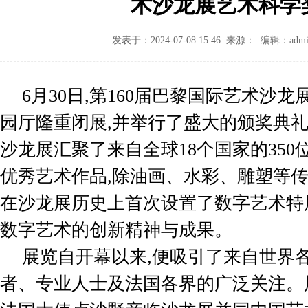
术沙龙展艺术科学
发表于：2024-07-08 15:46 来源： 编辑：admi
6
月
30
日,第
160
届巴黎国际艺术沙龙
园厅隆重闭展,并举行了盛大的颁奖典
沙龙展汇聚了来自全球
18
个国家的
350
优秀艺术作品,除油画、水彩、雕塑等传
在沙龙展历史上首次设置了数字艺术特
数字艺术的创新精神与成果。
展览自开幕以来,便吸引了来自世界
者、专业人士及法国各界的广泛关注。