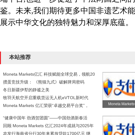
鉴。未来,我们期待更多中国非遗艺术能
展示中华文化的独特魅力和深厚底蕴。
本站推荐
Moneta Markets亿汇 科技赋能全球交易，领航20
掼蛋竞技升级： 《熊猫九式》破解牌局密码
冬日新疆伊犁的静谧之美
牧羽天航空开启重载货运无人机eVTOL新时代
Moneta Marke
Moneta Markets 亿汇荣获“卓越交易平台奖”，
“健康中国年 劲酒贺团圆”——中国劲酒新春活
回顾 Moneta Markets 亿汇2024年成就与2025年
农发行海南省分行30年来累放贷款1700亿元 继