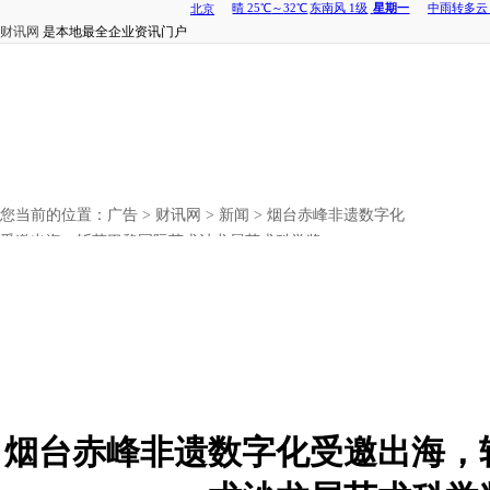
财讯网
是本地最全企业资讯门户
您当前的位置：
广告
>
财讯网
>
新闻
> 烟台赤峰非遗数字化
受邀出海，斩获巴黎国际艺术沙龙展艺术科学奖
烟台赤峰非遗数字化受邀出海，