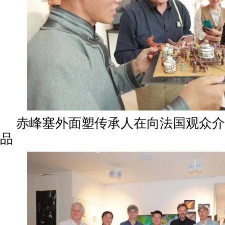
赤峰塞外面塑传承人在向法国观众介
品