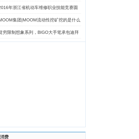
2016年浙江省机动车维修职业技能竞赛圆
MOOM集团|MOOM流动性挖矿挖的是什么
贫穷限制想象系列，BIGO大手笔承包迪拜
消费