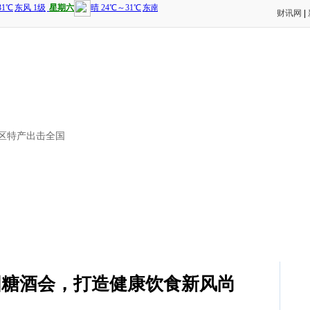
财讯网
|
冈区特产出击全国
国糖酒会，打造健康饮食新风尚