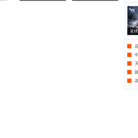
延续
1
2
3
4
5