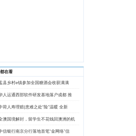
都在看
盂县乡村e镇参加全国糖酒会收获满满
华人运通西部软件研发基地落户成都 推
中荷人寿理赔|患难之处“险”温暖 全新
全澳国境解封，留学生不花钱回澳洲的机
中信银行南京分行落地首笔“金网络”信