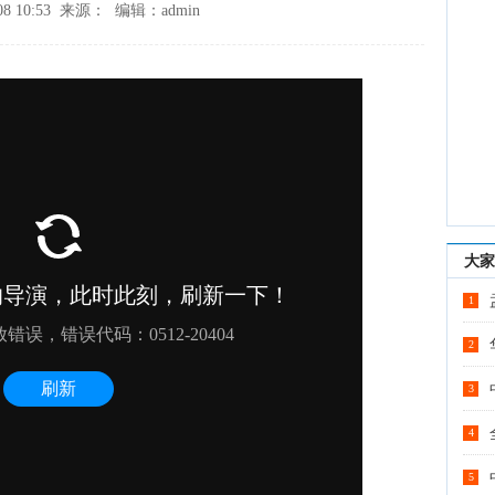
08 10:53 来源： 编辑：admin
大家
1
2
3
4
5